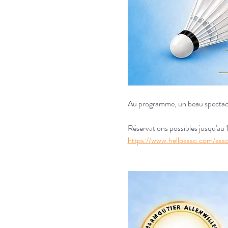
Au programme, un beau spectacle,
Réservations possibles jusqu'au 1
https://www.helloasso.com/ass