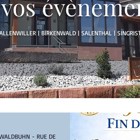
 vos évèneme
ALLENWILLER | BIRKENWALD | SALENTHAL | SINGRIS
 WALDBUHN - RUE DE