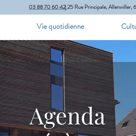
03 88 70 60 42
| 25 Rue Principale, Allenwille
m
Vie quotidienne
Cultu
Agenda