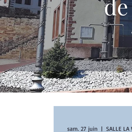
de
sam. 27 juin
  |  
SALLE LA