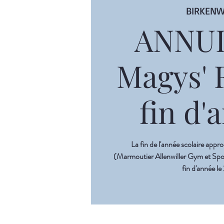
BIRKEN
ANNUL
Magys' 
fin d'
La fin de l'année scolaire appr
(Marmoutier Allenwiller Gym et Spor
fin d'année le 