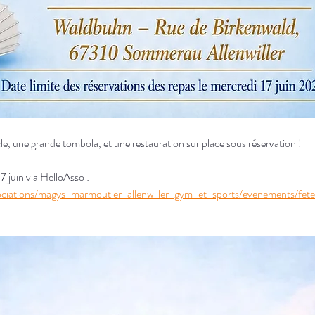
 une grande tombola, et une restauration sur place sous réservation ! 
7 juin via HelloAsso :
ociations/magys-marmoutier-allenwiller-gym-et-sports/evenements/fet