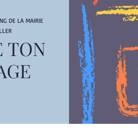
NG DE LA MAIRIE
LLER
 TON
AGE