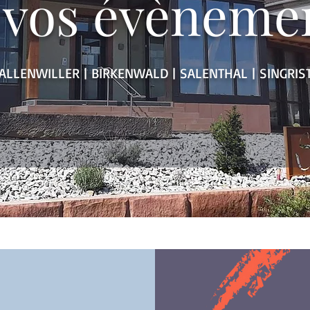
 vos évèneme
ALLENWILLER | BIRKENWALD | SALENTHAL | SINGRIS