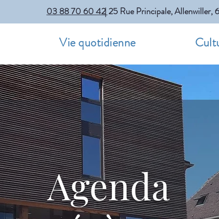
03 88 70 60 42
| 25 Rue Principale, Allenwille
m
Vie quotidienne
Cultu
Agenda