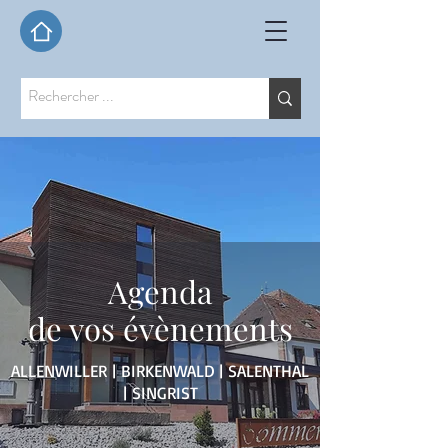
Agenda
de vos évènements
ALLENWILLER | BIRKENWALD | SALENTHAL
| SINGRIST