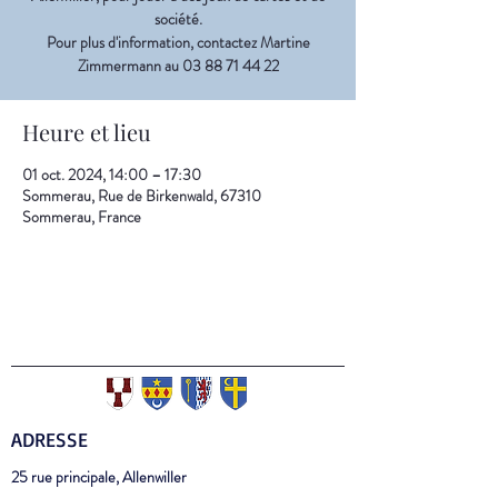
société.
Pour plus d'information, contactez Martine
Zimmermann au 03 88 71 44 22
Heure et lieu
01 oct. 2024, 14:00 – 17:30
Sommerau, Rue de Birkenwald, 67310
Sommerau, France
ADRESSE
25 rue principale, Allenwiller