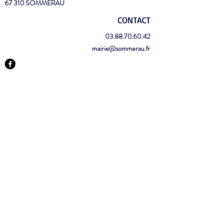
67 310 SOMMERAU
CONTACT
03.88.70.60.42
mairie@sommerau.fr